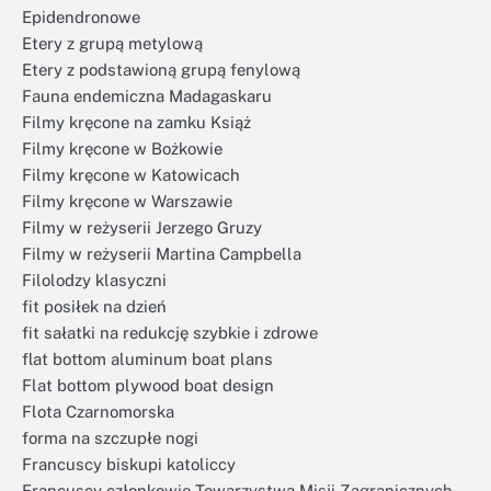
Epidendronowe
Etery z grupą metylową
Etery z podstawioną grupą fenylową
Fauna endemiczna Madagaskaru
Filmy kręcone na zamku Książ
Filmy kręcone w Bożkowie
Filmy kręcone w Katowicach
Filmy kręcone w Warszawie
Filmy w reżyserii Jerzego Gruzy
Filmy w reżyserii Martina Campbella
Filolodzy klasyczni
fit posiłek na dzień
fit sałatki na redukcję szybkie i zdrowe
flat bottom aluminum boat plans
Flat bottom plywood boat design
Flota Czarnomorska
forma na szczupłe nogi
Francuscy biskupi katoliccy
Francuscy członkowie Towarzystwa Misji Zagranicznych