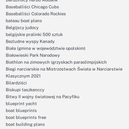
Baseballiści Chicago Cubs
Baseballiści Colorado Rockies
bateau boat plans
Belgijscy judocy
belgijskie pralinki 500 sztuk
Bezludne wyspy Kanady
Biała (gmina w województwie opolskim)
Białowieski Park Narodowy
Biathlon na zimowych igrzyskach paraolimpijskich
Biegi narciarskie na Mistrzostwach Świata w Narciarstwie
Klasycznym 2021
Bilardziści
Biskupi taszkenccy
Bitwy II wojny światowej na Pacyfiku
blueprint yacht
boat blueprints
boat blueprints free
boat building plans