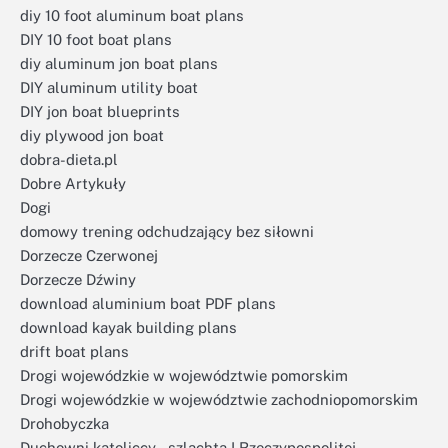
diy 10 foot aluminum boat plans
DIY 10 foot boat plans
diy aluminum jon boat plans
DIY aluminum utility boat
DIY jon boat blueprints
diy plywood jon boat
dobra-dieta.pl
Dobre Artykuły
Dogi
domowy trening odchudzający bez siłowni
Dorzecze Czerwonej
Dorzecze Dźwiny
download aluminium boat PDF plans
download kayak building plans
drift boat plans
Drogi wojewódzkie w województwie pomorskim
Drogi wojewódzkie w województwie zachodniopomorskim
Drohobyczka
Duchowni katoliccy – szlachta I Rzeczypospolitej