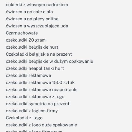
cukierki z własnym nadrukiem
ćwiczenia na całe ciało
ćwiczenia na plecy online
ćwiczenia wyszczuplające uda
Czarnuchowate
czekoladki 20 gram
czekoladki belgijskie hurt
Czekoladki belgijskie na prezent
czekoladki belgijskie w dużym opakowaniu
czekoladki neapolitanki hurt
czekoladki reklamowe
czekoladki reklamowe 1500 sztuk
czekoladki reklamowe neapolitanki
czekoladki reklamowe z logo
czekoladki symetria na prezent
czekoladki z logiem firmy
Czekoladki z Logo
czekoladki z logo duże opakowanie
czekoladki z logo firmowym