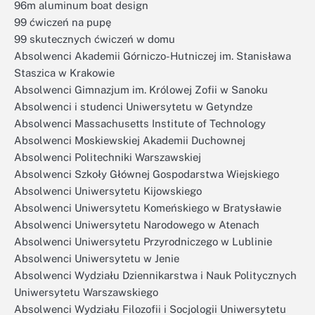
96m aluminum boat design
99 ćwiczeń na pupę
99 skutecznych ćwiczeń w domu
Absolwenci Akademii Górniczo-Hutniczej im. Stanisława
Staszica w Krakowie
Absolwenci Gimnazjum im. Królowej Zofii w Sanoku
Absolwenci i studenci Uniwersytetu w Getyndze
Absolwenci Massachusetts Institute of Technology
Absolwenci Moskiewskiej Akademii Duchownej
Absolwenci Politechniki Warszawskiej
Absolwenci Szkoły Głównej Gospodarstwa Wiejskiego
Absolwenci Uniwersytetu Kijowskiego
Absolwenci Uniwersytetu Komeńskiego w Bratysławie
Absolwenci Uniwersytetu Narodowego w Atenach
Absolwenci Uniwersytetu Przyrodniczego w Lublinie
Absolwenci Uniwersytetu w Jenie
Absolwenci Wydziału Dziennikarstwa i Nauk Politycznych
Uniwersytetu Warszawskiego
Absolwenci Wydziału Filozofii i Socjologii Uniwersytetu