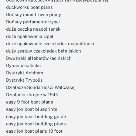
duckworks boat plans
Duńscy ministrowie pracy
Duńscy parlamentarzyści
duża paczka neapolitanek
duże opakowania Opal
duże opakowanie czekoladek neapolitanki
duży zestaw czekoladek belgijskich
Dwuznaki alfabetów łacińskich
Dynastia salicka
Dystrykt Achham
Dystrykt Trypolis
Działacze Solidarności Walczącej
Działania zbrojne w 1944
easy 9 foot boat plans
easy jon boat blueprints
easy jon boat building guide
easy jon boat building plans
easy jon boat plans 13 foot