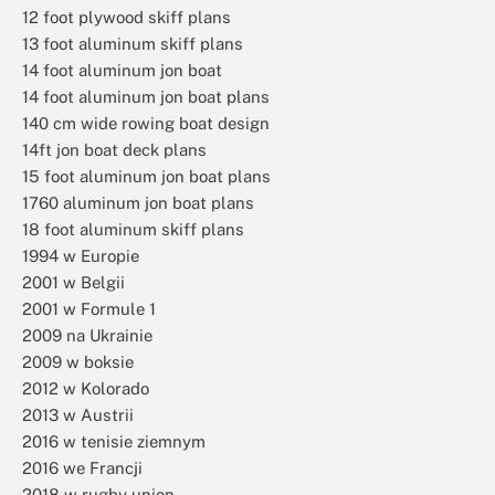
12 foot plywood skiff plans
13 foot aluminum skiff plans
14 foot aluminum jon boat
14 foot aluminum jon boat plans
140 cm wide rowing boat design
14ft jon boat deck plans
15 foot aluminum jon boat plans
1760 aluminum jon boat plans
18 foot aluminum skiff plans
1994 w Europie
2001 w Belgii
2001 w Formule 1
2009 na Ukrainie
2009 w boksie
2012 w Kolorado
2013 w Austrii
2016 w tenisie ziemnym
2016 we Francji
2018 w rugby union