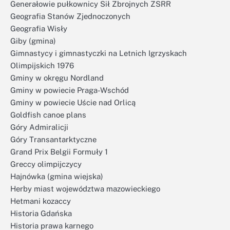
Generałowie pułkownicy Sił Zbrojnych ZSRR
Geografia Stanów Zjednoczonych
Geografia Wisły
Giby (gmina)
Gimnastycy i gimnastyczki na Letnich Igrzyskach
Olimpijskich 1976
Gminy w okręgu Nordland
Gminy w powiecie Praga-Wschód
Gminy w powiecie Uście nad Orlicą
Goldfish canoe plans
Góry Admiralicji
Góry Transantarktyczne
Grand Prix Belgii Formuły 1
Greccy olimpijczycy
Hajnówka (gmina wiejska)
Herby miast województwa mazowieckiego
Hetmani kozaccy
Historia Gdańska
Historia prawa karnego