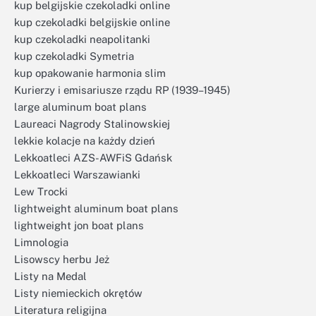
kup belgijskie czekoladki online
kup czekoladki belgijskie online
kup czekoladki neapolitanki
kup czekoladki Symetria
kup opakowanie harmonia slim
Kurierzy i emisariusze rządu RP (1939–1945)
large aluminum boat plans
Laureaci Nagrody Stalinowskiej
lekkie kolacje na każdy dzień
Lekkoatleci AZS-AWFiS Gdańsk
Lekkoatleci Warszawianki
Lew Trocki
lightweight aluminum boat plans
lightweight jon boat plans
Limnologia
Lisowscy herbu Jeż
Listy na Medal
Listy niemieckich okrętów
Literatura religijna