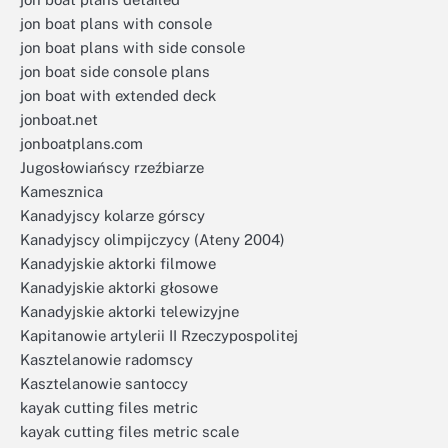
jon boat plans with console
jon boat plans with side console
jon boat side console plans
jon boat with extended deck
jonboat.net
jonboatplans.com
Jugosłowiańscy rzeźbiarze
Kamesznica
Kanadyjscy kolarze górscy
Kanadyjscy olimpijczycy (Ateny 2004)
Kanadyjskie aktorki filmowe
Kanadyjskie aktorki głosowe
Kanadyjskie aktorki telewizyjne
Kapitanowie artylerii II Rzeczypospolitej
Kasztelanowie radomscy
Kasztelanowie santoccy
kayak cutting files metric
kayak cutting files metric scale