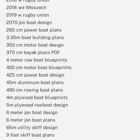
2018 we Włoszech
2019 w rugby union
2070 jon boat design
265 cm power boat plans
3 35m boat building plans
350 cm motor boat design
375 cm kayak plans PDF
4 meter row boat blueprints
400 cm motor boat blueprints
425 cm power boat design
45m aluminum boat plans
490 cm rowing boat plans
4m plywood boat blueprints
5m plywood rowboat design
6 meter jon boat design
6 meter jon boat plans
65m utility skiff design
9 foot skiff boat plans