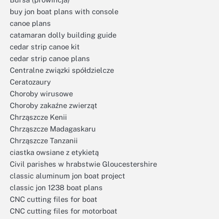
buy jon boat plans with console
canoe plans
catamaran dolly building guide
cedar strip canoe kit
cedar strip canoe plans
Centralne związki spółdzielcze
Ceratozaury
Choroby wirusowe
Choroby zakaźne zwierząt
Chrząszcze Kenii
Chrząszcze Madagaskaru
Chrząszcze Tanzanii
ciastka owsiane z etykietą
Civil parishes w hrabstwie Gloucestershire
classic aluminum jon boat project
classic jon 1238 boat plans
CNC cutting files for boat
CNC cutting files for motorboat