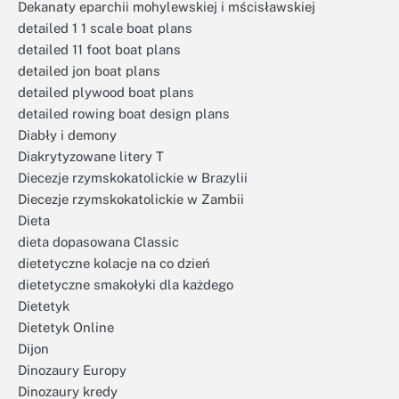
Dekanaty eparchii mohylewskiej i mścisławskiej
detailed 1 1 scale boat plans
detailed 11 foot boat plans
detailed jon boat plans
detailed plywood boat plans
detailed rowing boat design plans
Diabły i demony
Diakrytyzowane litery T
Diecezje rzymskokatolickie w Brazylii
Diecezje rzymskokatolickie w Zambii
Dieta
dieta dopasowana Classic
dietetyczne kolacje na co dzień
dietetyczne smakołyki dla każdego
Dietetyk
Dietetyk Online
Dijon
Dinozaury Europy
Dinozaury kredy