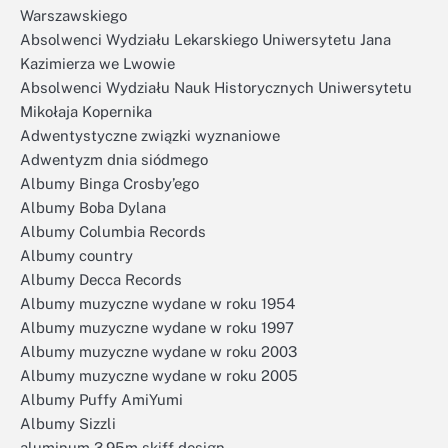
Warszawskiego
Absolwenci Wydziału Lekarskiego Uniwersytetu Jana
Kazimierza we Lwowie
Absolwenci Wydziału Nauk Historycznych Uniwersytetu
Mikołaja Kopernika
Adwentystyczne związki wyznaniowe
Adwentyzm dnia siódmego
Albumy Binga Crosby’ego
Albumy Boba Dylana
Albumy Columbia Records
Albumy country
Albumy Decca Records
Albumy muzyczne wydane w roku 1954
Albumy muzyczne wydane w roku 1997
Albumy muzyczne wydane w roku 2003
Albumy muzyczne wydane w roku 2005
Albumy Puffy AmiYumi
Albumy Sizzli
aluminum 3.95m skiff design