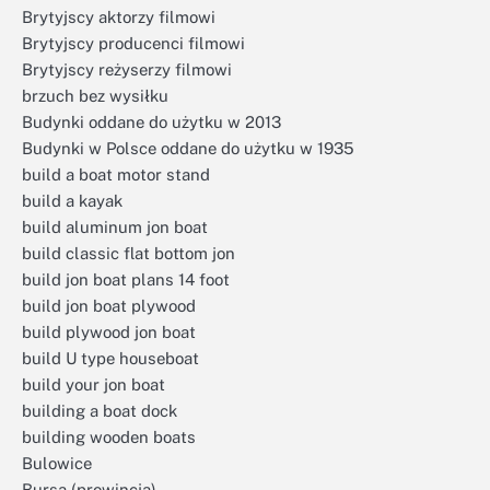
Brytyjscy aktorzy filmowi
Brytyjscy producenci filmowi
Brytyjscy reżyserzy filmowi
brzuch bez wysiłku
Budynki oddane do użytku w 2013
Budynki w Polsce oddane do użytku w 1935
build a boat motor stand
build a kayak
build aluminum jon boat
build classic flat bottom jon
build jon boat plans 14 foot
build jon boat plywood
build plywood jon boat
build U type houseboat
build your jon boat
building a boat dock
building wooden boats
Bulowice
Bursa (prowincja)