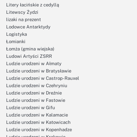
Litery łacińskie z cedyllą
Litewscy Żydzi
lizaki na prezent
Lodowce Antarktydy
Logistyka
Łomianki
Łomża (gmina wiejska)
Ludowi Artyści ZSRR
Ludzie urodzeni w Ałmaty
Ludzie urodzeni w Bratysławie
Ludzie urodzeni w Castrop-Rauxel
Ludzie urodzeni w Czehryniu
Ludzie urodzeni w Dreźnie
Ludzie urodzeni w Fastowie
Ludzie urodzeni w Gifu
Ludzie urodzeni w Kalamacie
Ludzie urodzeni w Katowicach
Ludzie urodzeni w Kopenhadze
Ludzie urodzeni w Krakowie