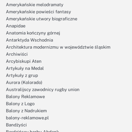
Amerykańskie melodramaty
Amerykańskie powieści fantasy
Amerykańskie utwory biograficzne
Anapidae
Anatomia kończyny górnej
Antarktyda Wschodnia
Architektura modernizmu w województwie śląskim
Archiwiści
Arcybiskupi Aten
Artykuły na Medal
Artykuły z grup
Aurora (Kolorado)
Australijscy zawodnicy rugby union
Balony Reklamowe
Balony z Logo
Balony z Nadrukiem
balony-reklamowe.pl
Bandżyści
Bardzińscy herbu Abdank