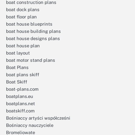
boat construction plans
boat dock plans
boat floor plan
boat house blueprints
boat house building plans
boat house designs plans
boat house plan
boat layout
boat motor stand plans
Boat Plans
boat plans skiff
Boat Skiff
boat-plans.com
boatplans.eu
boatplans.net
boatskiff.com
Bośniaccy artyści współcześni
Bośniaccy nauczyciele
Bromeliowate